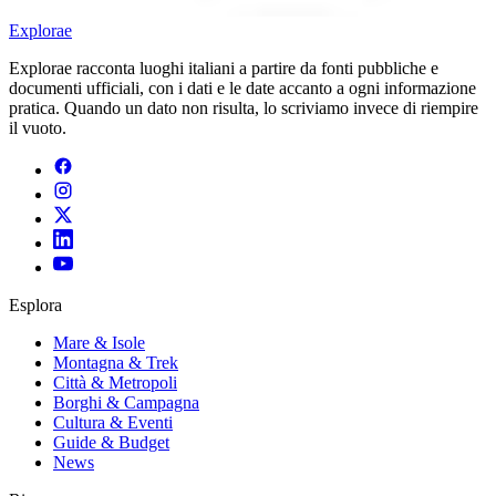
E
xplorae
Explorae racconta luoghi italiani a partire da fonti pubbliche e
documenti ufficiali, con i dati e le date accanto a ogni informazione
pratica. Quando un dato non risulta, lo scriviamo invece di riempire
il vuoto.
Esplora
Mare & Isole
Montagna & Trek
Città & Metropoli
Borghi & Campagna
Cultura & Eventi
Guide & Budget
News