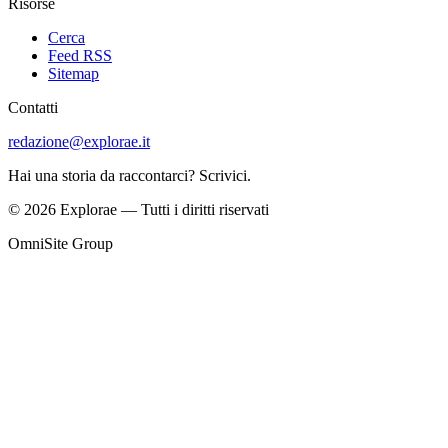
Risorse
Cerca
Feed RSS
Sitemap
Contatti
redazione@explorae.it
Hai una storia da raccontarci? Scrivici.
©
2026
Explorae
— Tutti i diritti riservati
OmniSite Group