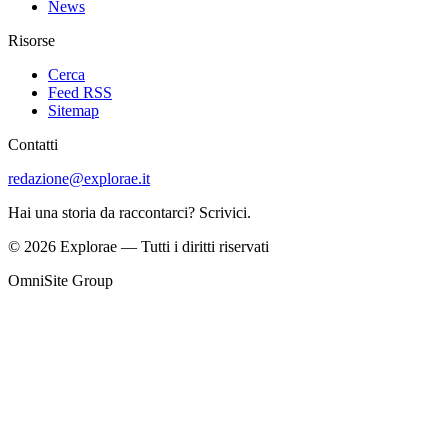
News
Risorse
Cerca
Feed RSS
Sitemap
Contatti
redazione@explorae.it
Hai una storia da raccontarci? Scrivici.
©
2026
Explorae
— Tutti i diritti riservati
OmniSite Group