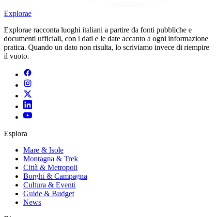
E
xplorae
Explorae racconta luoghi italiani a partire da fonti pubbliche e
documenti ufficiali, con i dati e le date accanto a ogni informazione
pratica. Quando un dato non risulta, lo scriviamo invece di riempire
il vuoto.
Esplora
Mare & Isole
Montagna & Trek
Città & Metropoli
Borghi & Campagna
Cultura & Eventi
Guide & Budget
News