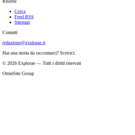
Risorse
Cerca
Feed RSS
Sitemap
Contatti
redazione@explorae.it
Hai una storia da raccontarci? Scrivici.
©
2026
Explorae
— Tutti i diritti riservati
OmniSite Group